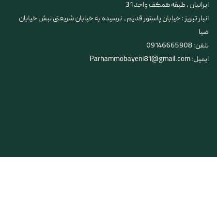
ایرانیان ، طبقه همکف واحد 31
​​​​​​​انبار تبریز : خیابان پاستور قدیم ، نرسیده به خیابان شریعتی نبش خیابان
ضیا
تلفن: 09146665908
ایمیل: Parhammobayeni81@gmail.com