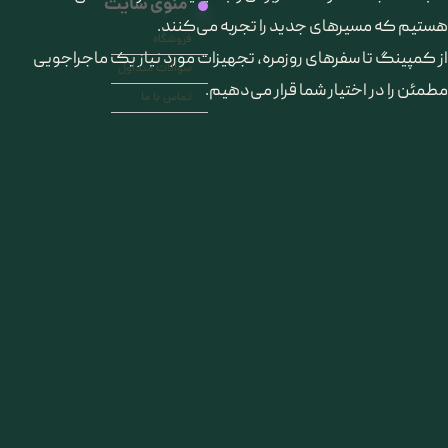
منوی سایت
هستیم که مسیرهای جدید را تجربه می‌کنند.
فروشگاه
از کمپینگ تا سفرهای روزمره، تجهیزات مورد نیاز یک ماجراجویی
سوالات متداول
مطمئن را در اختیار شما قرار می‌دهیم.
تماس با ما