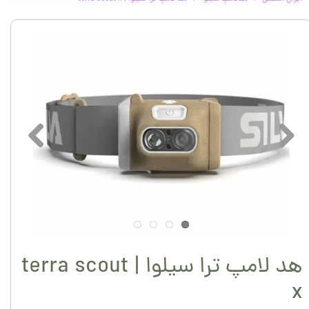
هد لامپ ترا سیلوا | terra scout
x