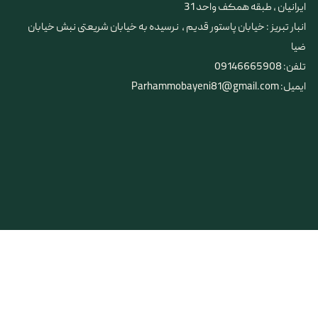
ایرانیان ، طبقه همکف واحد 31
​​​​​​​انبار تبریز : خیابان پاستور قدیم ، نرسیده به خیابان شریعتی نبش خیابان
ضیا
تلفن: 09146665908
ایمیل: Parhammobayeni81@gmail.com