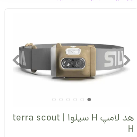
هد لامپ H سیلوا | terra scout
H