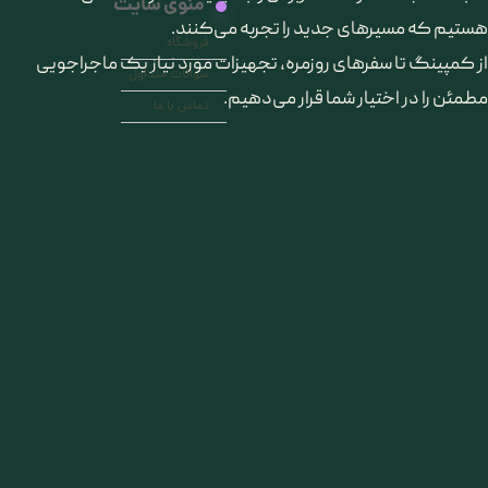
منوی سایت
هستیم که مسیرهای جدید را تجربه می‌کنند.
فروشگاه
از کمپینگ تا سفرهای روزمره، تجهیزات مورد نیاز یک ماجراجویی
سوالات متداول
مطمئن را در اختیار شما قرار می‌دهیم.
تماس با ما