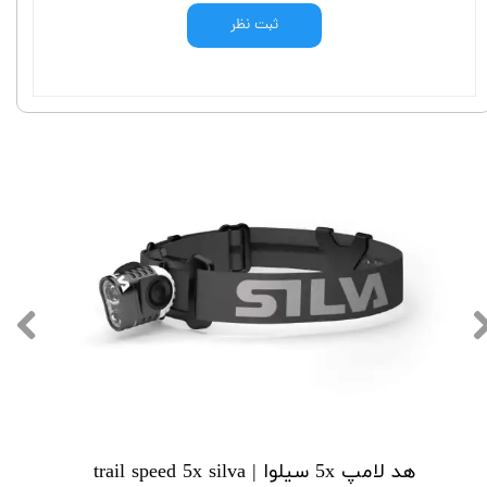
ثبت نظر
هد لامپ 5x سیلوا | trail speed 5x silva