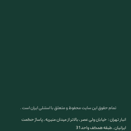
تمام حقوق این سایت محفوظ و متعلق با استنلی ایران است .
انبار تهران : خیابان ولی عصر ، بالاتر از میدان منیریه ، پاساژ حکمت
ایرانیان ، طبقه همکف واحد 31