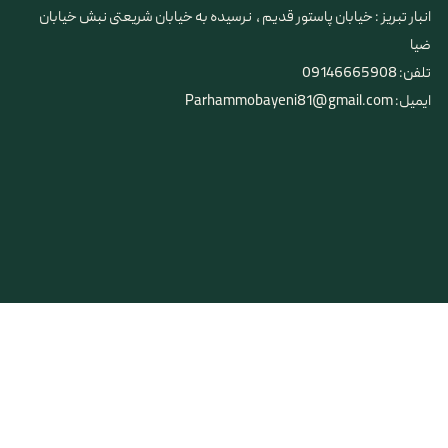
​​​​​​​انبار تبریز : خیابان پاستور قدیم ، نرسیده به خیابان شریعتی نبش خیابان
ضیا
تلفن: 09146665908
ایمیل: Parhammobayeni81@gmail.com