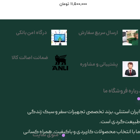
۱۱,۵۰۰,۰۰۰ تومان
ارسال سریع سفارش
درگاه امن بانکی
ضمانت اصالت کالا
پشتیبانی و مشاوره
رباره فروشگاه ما
​ایران استنلی، برند تخصصی تجهیزات سفر و سبک زندگی
طبیعت‌گردی است.
ما با انتخاب محصولات کاربردی و باکیفیت، همراه کسانی
منوی سایت