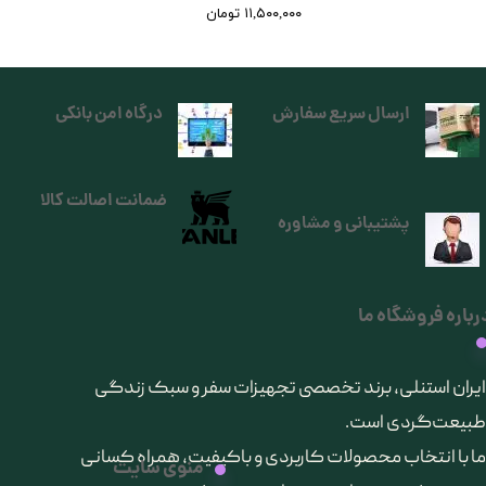
۱۱,۵۰۰,۰۰۰ تومان
ارسال سریع سفارش
درگاه امن بانکی
ضمانت اصالت کالا
پشتیبانی و مشاوره
رباره فروشگاه ما
​ایران استنلی، برند تخصصی تجهیزات سفر و سبک زندگی
طبیعت‌گردی است.
ما با انتخاب محصولات کاربردی و باکیفیت، همراه کسانی
منوی سایت