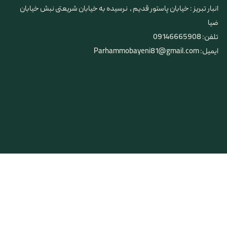
​​​​​​​انبار تبریز : خیابان پاستور قدیم ، نرسیده به خیابان شریعتی نبش خیابان
ضیا
تلفن: 09146665908
ایمیل: Parhammobayeni81@gmail.com