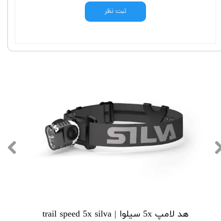
ثبت نظر
هد لامپ 5x سیلوا | trail speed 5x silva