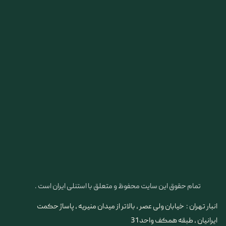
تمام حقوق این سایت محفوظ و متعلق با استنلی ایران است .
انبار تهران : خیابان ولی عصر ، بالاتر از میدان منیریه ، پاساژ حکمت
ایرانیان ، طبقه همکف واحد 31