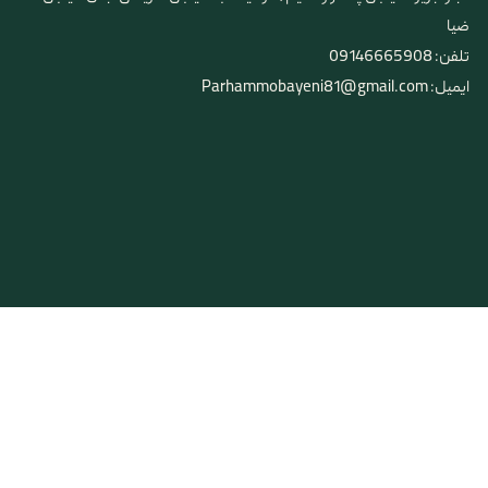
ضیا
تلفن: 09146665908
ایمیل: Parhammobayeni81@gmail.com