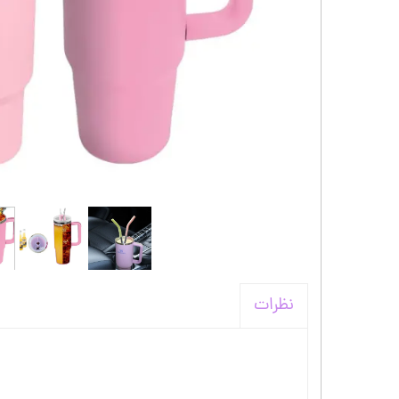
کیف و اکسسوری استنلی
نظرات