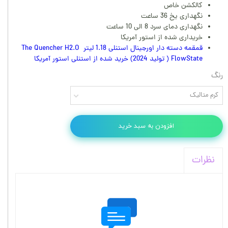
کالکشن خاص
نگهداری یخ 36 ساعت
نگهداری دمای سرد 8 الی 10 ساعت
خریداری شده از استور آمریکا
قمقمه دسته دار اورجینال استنلی 1.18 لیتر The Quencher H2.O
FlowState ( تولید 2024) خرید شده از استنلی استور آمریکا
رنگ
کرم متالیک
افزودن به سبد خرید
نظرات