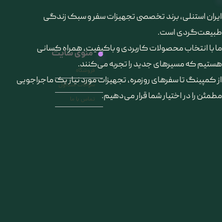
​ایران استنلی، برند تخصصی تجهیزات سفر و سبک زندگی
طبیعت‌گردی است.
ما با انتخاب محصولات کاربردی و باکیفیت، همراه کسانی
منوی سایت
هستیم که مسیرهای جدید را تجربه می‌کنند.
فروشگاه
از کمپینگ تا سفرهای روزمره، تجهیزات مورد نیاز یک ماجراجویی
سوالات متداول
مطمئن را در اختیار شما قرار می‌دهیم.
تماس با ما