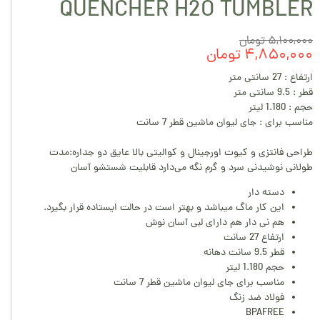
QUENCHER H2O TUMBLER
۵,۱۰۰,۰۰۰ تومان
۴,۸۵۰,۰۰۰ تومان
ارتفاع : 27 سانتی متر
قطر : 9.5 سانتی متر
حجم : 1.180 لیتر
مناسب برای : جای لیوان ماشین قطر 7 سانت
طراحی فانتزی و کیوت اورجینال و کوالیتی بالا عایق دو جداره:مدت
طولانی نوشیدنی سرد و گرم نگه می‌دارد قابلیت شستشو آسان
دسته دار
این کار ماگ میباشد و بهتر است در حالت ایستاده قرار بگیرد.
هم نی دار هم دارای لبی آسان نوش
ارتفاع 27 سانت
قطر 9.5 سانت دهانه
حجم 1.180 لیتر
مناسب برای جای لیوان ماشین قطر 7 سانت
فولاد ضد زنگ
BPAFREE