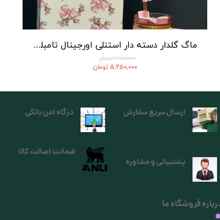
ماگ گلدار دسته دار استنلی اورجینال تامبلر مدل QUENCHER H2O TUMBLER
۶,۱۰۰,۰۰۰ تومان
۵,۲۵۰,۰۰۰ تومان
ارسال سریع سفارش
درگاه امن بانکی
ضمانت اصالت کالا
پشتیبانی و مشاوره
رباره فروشگاه ما