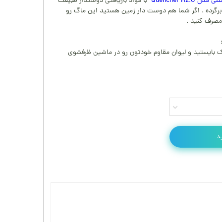
Quencher H2.
با مواد بازیافتی دوستدار طبیعت
رگرده . اگر شما هم دوست دار زمین هستید این ماگ رو
مصرف کنید .
ک بایستید و لیوان مقاوم خودتون رو در ماشین ظرفشوی
د