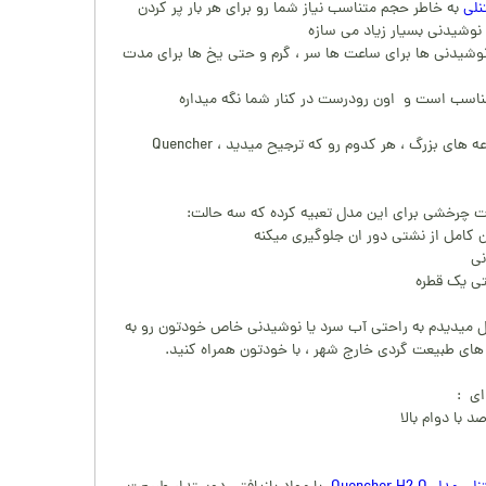
به خاطر حجم متناسب نیاز شما رو برای هر بار پر کردن
 نوشیدنی بسیار زیاد می سازه
نوشیدنی ها برای ساعت ها سر ، گرم و حتی یخ ها برای مدت
 مناسب است و اون رودرست در کنار شما نگه میداره
چه جرعه جرعه های کوچک ، چه جرعه های بزرگ ، هر کدوم رو که ترجیح میدید ، Quencher
 چرخشی برای این مدل تعبیه کرده که سه حالت:
ن کامل از نشتی دور ان جلوگیری میکنه
نی
تی یک قطره
 میدیدم به راحتی آب سرد یا نوشیدنی خاص خودتون رو به
های طبیعت گردی خارج شهر ، با خودتون همراه کنید.
ای :