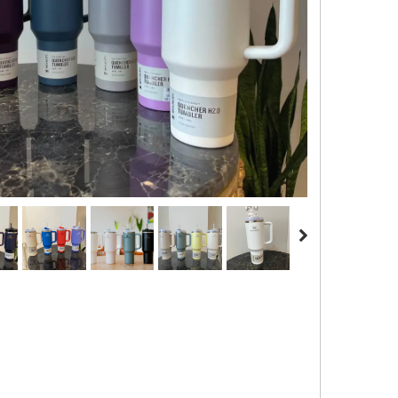
کیف و اکسسوری استنلی