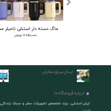
۷,۷۵۰,۰۰۰ تومان
ارسال سریع سفارش
درباره فروشگاه ما
​ایران استنلی، برند تخصصی تجهیزات سفر و سبک زندگ
است.