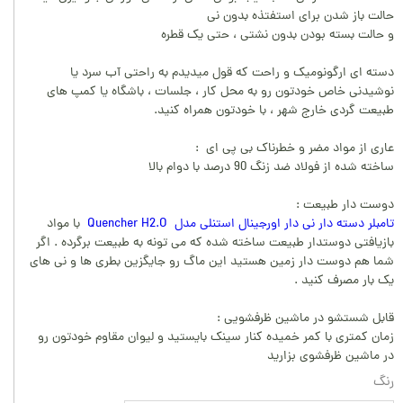
حالت باز شدن برای استفتذه بدون نی
و حالت بسته بودن بدون نشتی ، حتی یک قطره
دسته ای ارگونومیک و راحت که قول میدیدم به راحتی آب سرد یا
نوشیدنی خاص خودتون رو به محل کار ، جلسات ، باشگاه یا کمپ های
طبیعت گردی خارج شهر ، با خودتون همراه کنید.
عاری از مواد مضر و خطرناک بی پی ای :
ساخته شده از فولاد ضد زنگ 90 درصد با دوام بالا
دوست دار طبیعت :
تامبلر دسته دار نی دار اورجینال استنلی مدل Quencher H2.O
با مواد
بازیافتی دوستدار طبیعت ساخته شده که می تونه به طبیعت برگرده . اگر
شما هم دوست دار زمین هستید این ماگ رو جایگزین بطری ها و نی های
یک بار مصرف کنید .
قابل شستشو در ماشین ظرفشویی :
زمان کمتری با کمر خمیده کنار سینک بایستید و لیوان مقاوم خودتون رو
در ماشین ظرفشوی بزارید
رنگ