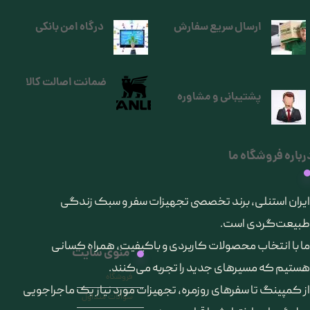
ارسال سریع سفارش
درگاه امن بانکی
ضمانت اصالت کالا
پشتیبانی و مشاوره
رباره فروشگاه ما
​ایران استنلی، برند تخصصی تجهیزات سفر و سبک زندگی
طبیعت‌گردی است.
ما با انتخاب محصولات کاربردی و باکیفیت، همراه کسانی
منوی سایت
هستیم که مسیرهای جدید را تجربه می‌کنند.
فروشگاه
از کمپینگ تا سفرهای روزمره، تجهیزات مورد نیاز یک ماجراجویی
سوالات متداول