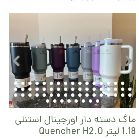
ماگ دسته دار اورجینال استنلی
1.18 لیتر Quencher H2.O