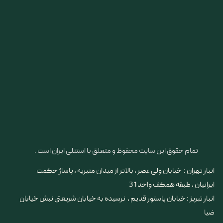
تمام حقوق این سایت محفوظ و متعلق با استنلی ایران است .
انبار تهران : خیابان ولی عصر ، بالاتر از میدان منیریه ، پاساژ حکمت
ایرانیان ، طبقه همکف واحد 31
​​​​​​​انبار تبریز : خیابان پاستور قدیم ، نرسیده به خیابان شریعتی نبش خیابان
ضیا