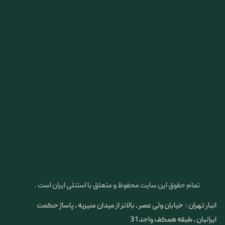
تمام حقوق این سایت محفوظ و متعلق با استنلی ایران است .
انبار تهران : خیابان ولی عصر ، بالاتر از میدان منیریه ، پاساژ حکمت
ایرانیان ، طبقه همکف واحد 31