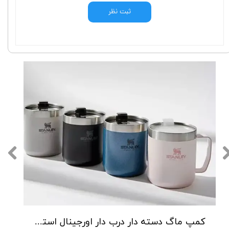
ثبت نظر
کمپ ماگ دسته دار درب دار اورجینال استنلی