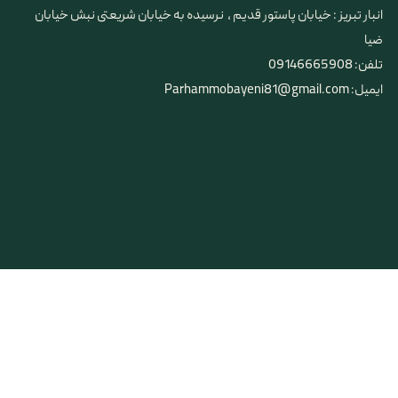
​​​​​​​انبار تبریز : خیابان پاستور قدیم ، نرسیده به خیابان شریعتی نبش خیابان
ضیا
تلفن: 09146665908
ایمیل: Parhammobayeni81@gmail.com