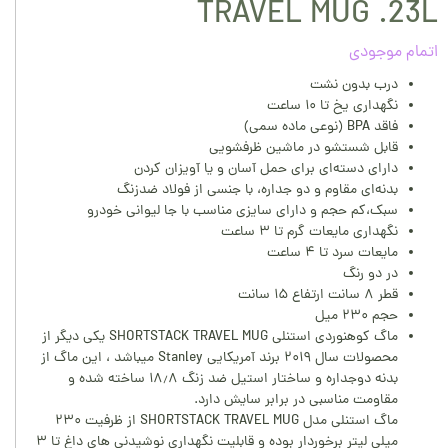
TRAVEL MUG .23L
اتمام موجودی
درب بدون نشت
نگهداری یخ تا ۱۰ ساعت
فاقد BPA (نوعی ماده سمی)
قابل شستشو در ماشین ظرفشویی
دارای دسته‌ای برای حمل آسان و یا آویزان کردن
بدنه‌ای مقاوم و دو جداره، با جنسی از فولاد ضدزنگ
سبک،کم حجم و دارای سایزی مناسب با جا لیوانی خودرو
نگهداری مایعات گرم تا ۳ ساعت
مایعات سرد تا ۴ ساعت
در دو رنگ
قطر ۸ سانت ارتفاع ۱۵ سانت
حجم ۲۳۰ میل
ماگ کوهنوردی استنلی SHORTSTACK TRAVEL MUG یکی دیگر از
محصولات سال ۲۰۱۹ برند آمریکایی Stanley میباشد ، این ماگ از
بدنه دوجداره و ساختار استیل ضد زنگ ۱۸٫۸ ساخته شده و
مقاومت مناسبی در برابر سایش دارد.
ماگ استنلی مدل SHORTSTACK TRAVEL MUG از ظرفیت ۲۳۰
میلی لیتر برخوردار بوده و قابلیت نگهداری نوشیدنی های داغ تا ۳