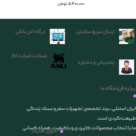
۵,۴۰۰,۰۰۰ تومان
ارسال سریع سفارش
درگاه امن بانکی
ضمانت اصالت کالا
پشتیبانی و مشاوره
رباره فروشگاه ما
​ایران استنلی، برند تخصصی تجهیزات سفر و سبک زندگی
طبیعت‌گردی است.
ما با انتخاب محصولات کاربردی و باکیفیت، همراه کسانی
منوی سایت