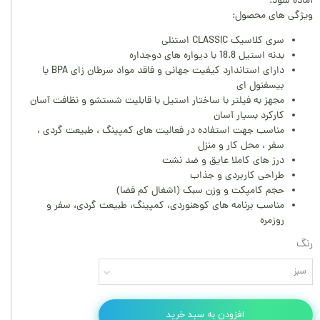
آماده شود.
ویژگی های محصول:
سری کلاسیک CLASSIC استنلی
بدنه استیل 18.8 با دیواره های دوجداره
دارای استاندارد کیفیت جهانی و فاقد مواد سرطان زای BPA یا
بیسفنول ای
مجهز به فیلتر با ساختار استیل با قابلیت شستشو و نظافت آسان
کارکرد بسیار آسان
مناسب جهت استفاده در فعالیت های کمپینگ ، طبیعت گردی ،
سفر ، محل کار و منزل
درز های کاملا عایق و ضد نشت
طراحی کاربردی و جذاب
حجم کامپکت و وزن سبک (اشغال کم فضا)
مناسب برنامه های کوهنوردی، کمپینگ، طبیعت گردی، سفر و
روزمره
رنگ
سبز
افزودن به سبد خرید