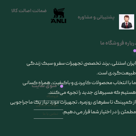
ضمانت اصالت کالا
پشتیبانی و مشاوره
رباره فروشگاه ما
​ایران استنلی، برند تخصصی تجهیزات سفر و سبک زندگی
طبیعت‌گردی است.
ما با انتخاب محصولات کاربردی و باکیفیت، همراه کسانی
منوی سایت
هستیم که مسیرهای جدید را تجربه می‌کنند.
فروشگاه
از کمپینگ تا سفرهای روزمره، تجهیزات مورد نیاز یک ماجراجویی
سوالات متداول
مطمئن را در اختیار شما قرار می‌دهیم.
تماس با ما