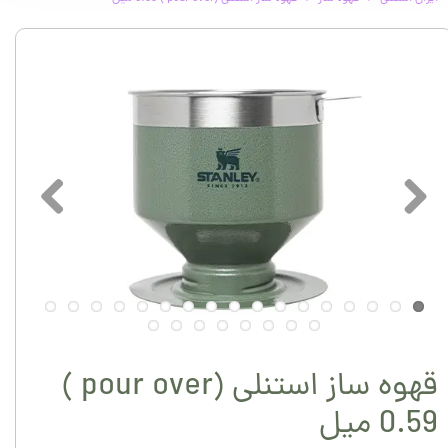
قهوه ساز استنلی (pour over )
0.59 میل