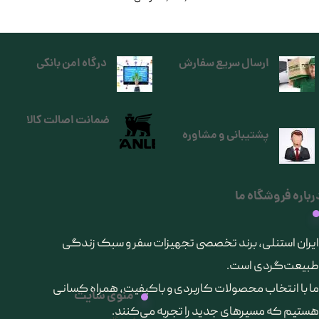
ارسال سریع سفارش
درگاه امن بانکی
ضمانت اصالت کالا
پشتیبانی و مشاوره
رباره فروشگاه ما
​ایران استنلی، برند تخصصی تجهیزات سفر و سبک زندگی
طبیعت‌گردی است.
ما با انتخاب محصولات کاربردی و باکیفیت، همراه کسانی
منوی سایت
هستیم که مسیرهای جدید را تجربه می‌کنند.