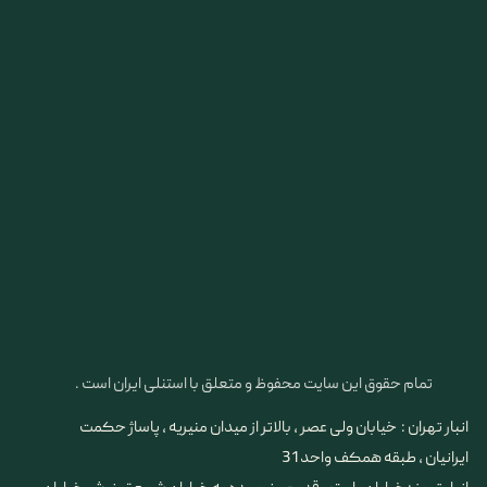
تمام حقوق این سایت محفوظ و متعلق با استنلی ایران است .
انبار تهران : خیابان ولی عصر ، بالاتر از میدان منیریه ، پاساژ حکمت
ایرانیان ، طبقه همکف واحد 31