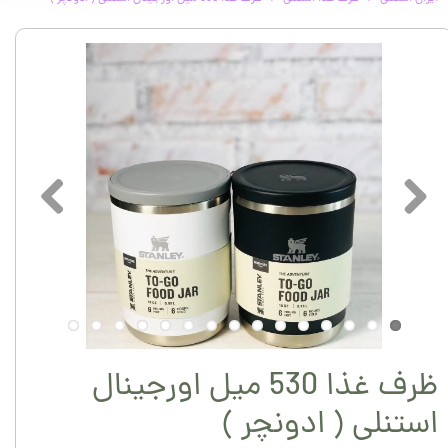
ظرف غذا 530 میل اورجینال
استنلی ( ادونچر )