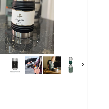
کیف و اکسسوری استنلی