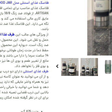
فلاسک غذای استنلی مدل THERMAL FOOD JAR
فلاسک غذای مناسب برای تمامی افر
نگه می دارد. این فلاسک غذا ضد نش
باشد.
ظرف غذا ا
از ویژگی های جالب این
حمل و نقل می شود. این محصول دارا
ضد زنگ است. دیواره این محصول مجهز
14 ساعت سرما را دارا می باشد و 
مانع از تغییر طعم و بوی آن ها نی
و بوی فلز را نخواهد داد.
ظرف غذای استنلی
دارای دو درب بود
و از آن می توانید به عنوان کاسه ن
نیز به همراه واشر عایقی که دارد 
دهد و شما می توانید با خیالی را
بالایی این درب فضایی تعبیه شده که
برای آن در نظر گرفته شده امکان 
وزن: 675 گرم