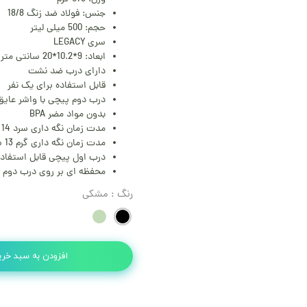
جنس: فولاد ضد زنگ 18/8
حجم: 500 میلی‌ لیتر
سری LEGACY
ابعاد: 9*10.2*20 سانتی متر
دارای درب ضد نشت
قابل استفاده برای یک نفر
درب دوم پیچی با واشر عایق
بدون مواد مضر BPA
مدت زمان نگه داری سرد 14 ساعت
مدت زمان نگه داری گرم 13 ساعت
درب اول پیچی قابل استفاده 
محفظه ای بر روی درب دوم بر
رنگ
: مشکی
افزودن به سبد خری