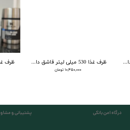
ظرف غذا 400 میلی لیتر قاشق دار اورجینال استنلی
ظرف غذا 530 میلی لیتر قاشق دار استیل اورجینال استنلی
۱۰,۴۵۰,۰۰۰ تومان
درگاه امن بانکی
پشتیبانی و مشاور