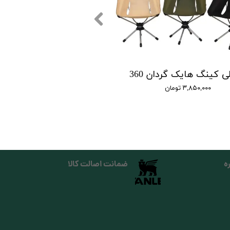
 کینگ هایک گردان 360
۳,۸۵۰,۰۰۰ تومان
ه
ضمانت اصالت کالا