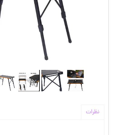
کیف و اکسسوری استنلی
نظرات