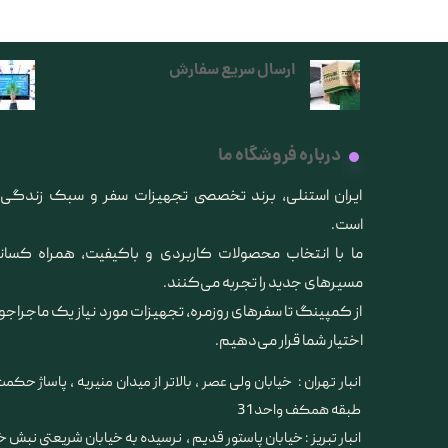
ارسال سریع سفارش
درباره فروشگاه ما
​ایران استنلی، برند تخصصی تجهیزات سفر و سبک زندگ
است.
ما با انتخاب محصولات کاربردی و باکیفیت، همراه کس
مسیرهای جدید را تجربه می‌کنند.
از کمپینگ تا سفرهای روزمره، تجهیزات مورد نیاز یک ماجراجو
اختیار شما قرار می‌دهیم.
انبار تهران : خیابان ولی عصر ، بالاتر از میدان منیریه ، پاساژ حکمت 
طبقه همکف واحد 31
​​​​​​​انبار تبریز : خیابان پاستور قدیم ، نرسیده به خیابان شریعتی نبش 