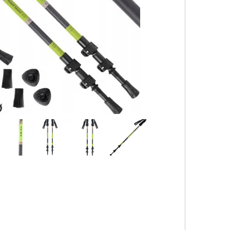
کیف و اکسسوری استنلی