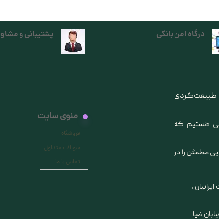
درگاه امن بانکی
پشتیبانی و مشاور
ی طبیعت‌گردی
منوی سایت
انی هستیم که
فروشگاه
سوالات متداول
یی مطمئن را در
تماس با ما
ایرانیان ،
خیابان ضیا