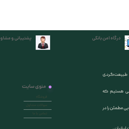
درگاه امن بانکی
پشتیبانی و مشاور
ی طبیعت‌گردی
منوی سایت
انی هستیم که
فروشگاه
سوالات متداول
یی مطمئن را در
تماس با ما
ایرانیان ،