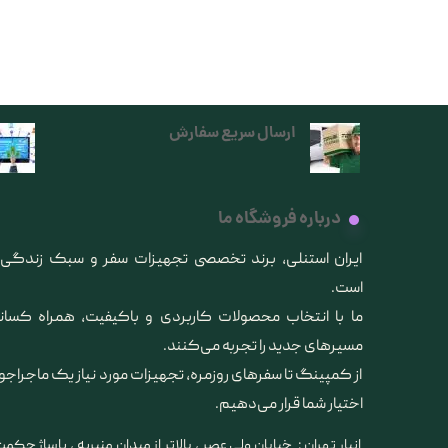
ارسال سریع سفارش
درباره فروشگاه ما
​ایران استنلی، برند تخصصی تجهیزات سفر و سبک زندگ
است.
ما با انتخاب محصولات کاربردی و باکیفیت، همراه کس
مسیرهای جدید را تجربه می‌کنند.
از کمپینگ تا سفرهای روزمره، تجهیزات مورد نیاز یک ماجراجو
اختیار شما قرار می‌دهیم.
انبار تهران : خیابان ولی عصر ، بالاتر از میدان منیریه ، پاساژ حکمت 