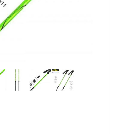
کیف و اکسسوری استنلی