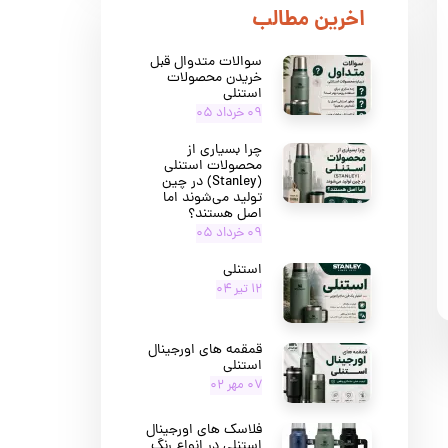
​اخرین مطالب
سوالات متدوال قبل
خریدن محصولات
استنلی
۰۹ خرداد ۰۵
چرا بسیاری از
محصولات استنلی
(Stanley) در چین
تولید می‌شوند اما
اصل هستند؟
۰۹ خرداد ۰۵
استنلی
۱۲ تیر ۰۴
قمقمه های اورجینال
استنلی
۰۷ مهر ۰۲
فلاسک های اورجینال
استنلی در انواع رنگ