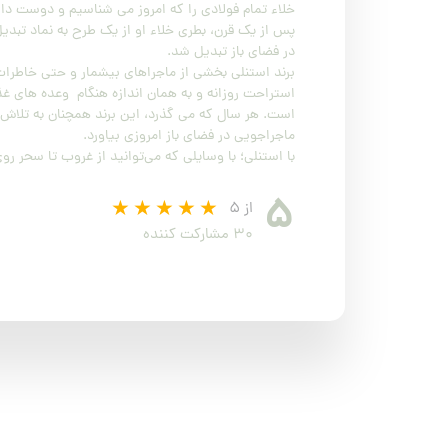
خلاء تمام فولادی را که امروز می شناسیم و دوست داری
پس از یک قرن، بطری خلاء او از یک طرح به نماد تبد
کیف و اکسسوری استنلی
در فضای باز تبدیل شد.
برند استنلی بخشی از ماجراهای بیشمار و حتی خاطرا
استراحت روزانه و به همان اندازه هنگام وعده های غ
است. هر سال که می گذرد، این برند همچنان به تلاش خ
ماجراجویی در فضای باز امروزی بیاورد.
با استنلی؛ با وسایلی که می‌توانید از غروب تا سحر ر
۵
از ۵
۳۰ مشارکت کننده