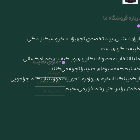
رباره فروشگاه ما
​ایران استنلی، برند تخصصی تجهیزات سفر و سبک زندگی
طبیعت‌گردی است.
ما با انتخاب محصولات کاربردی و باکیفیت، همراه کسانی
منوی سایت
هستیم که مسیرهای جدید را تجربه می‌کنند.
فروشگاه
از کمپینگ تا سفرهای روزمره، تجهیزات مورد نیاز یک ماجراجویی
سوالات متداول
مطمئن را در اختیار شما قرار می‌دهیم.
تماس با ما