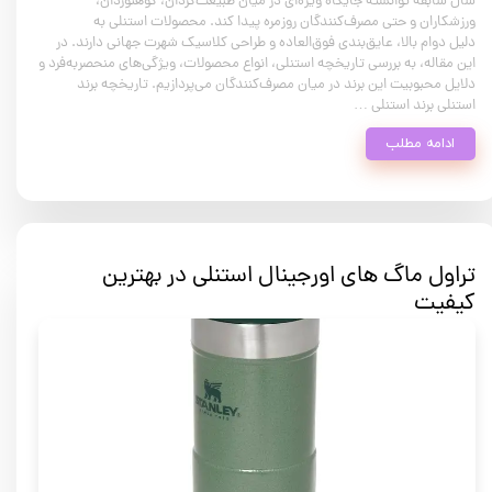
سال سابقه توانسته جایگاه ویژه‌ای در میان طبیعت‌گردان، کوهنوردان،
ورزشکاران و حتی مصرف‌کنندگان روزمره پیدا کند. محصولات استنلی به
دلیل دوام بالا، عایق‌بندی فوق‌العاده و طراحی کلاسیک شهرت جهانی دارند. در
این مقاله، به بررسی تاریخچه استنلی، انواع محصولات، ویژگی‌های منحصربه‌فرد و
دلایل محبوبیت این برند در میان مصرف‌کنندگان می‌پردازیم. تاریخچه برند
استنلی برند استنلی …
ادامه مطلب
تراول ماگ های اورجینال استنلی در بهترین
کیفیت