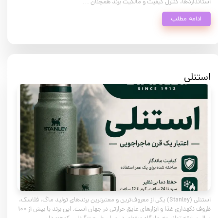
استانداردها، کنترل کیفیت و مالکیت برند همچنان …
ادامه مطلب
استنلی
استنلی (Stanley) یکی از معروف‌ترین و معتبرترین برندهای تولید ماگ، فلاسک،
ظروف نگهداری غذا و ابزارهای عایق حرارتی در جهان است. این برند با بیش از ۱۰۰