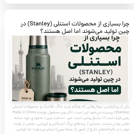
چرا بسیاری از محصولات استنلی (Stanley) در
چین تولید می‌شوند اما اصل هستند؟
یکی از پرتکرارترین سوال‌هایی که هنگام خرید ماگ، فلاسک و محصولات استنلی
(Stanley) پرسیده می‌شود این است: «اگر روی محصول نوشته Made in China
یعنی فیک است؟» پاسخ روشن است: خیر. «ساخت چین» به‌خودیِ خود نشانه
تقلبی بودن نیست. بسیاری از برندهای بزرگ آمریکایی و اروپایی، بخشی از تولید
خود را در کارخانه‌های خارج از کشور (از جمله چین) انجام می‌دهند؛ اما طراحی،