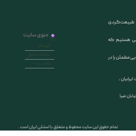
ی طبیعت‌گردی
منوی سایت
انی هستیم که
فروشگاه
سوالات متداول
یی مطمئن را در
تماس با ما
ایرانیان ،
خیابان ضیا
تمام حقوق این سایت محفوظ و متعلق با استنلی ایران است .