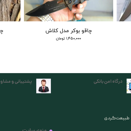
چاقو بوکر مدل کلاش
چاق
۱,۴۵۰,۰۰۰ تومان
درگاه امن بانکی
پشتیبانی و مشاور
ی طبیعت‌گردی
منوی سایت