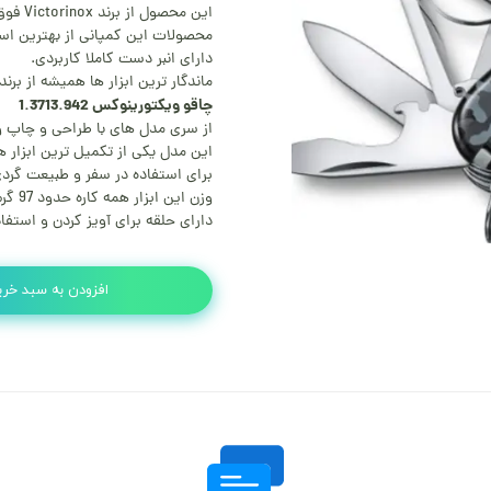
این محصول از برند Victorinox فوق العاده با کیفیت و مناسب تمامی مصارف است.
محصولات این کمپانی از بهترین ا
دارای انبر دست کاملا کاربردی.
ماندگار ترین ابزار ها همیشه از بر
چاقو ویکتورینوکس 1.3713.942
از سری مدل های با طراحی و چاپ وی
این مدل یکی از تکمیل ترین ابزار
برای استفاده در سفر و طبیعت گرد
وزن این ابزار همه کاره حدود 97 گرم می باشد.
دارای حلقه برای آویز کردن و استفا
افزودن به سبد خری