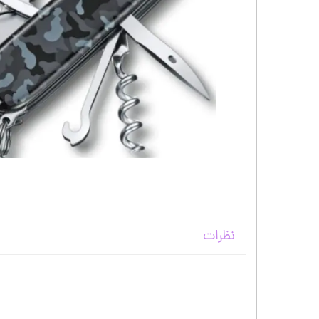
کیف و اکسسوری استنلی
نظرات