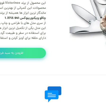
این محصول از برند Victorinox فوق العاده با کیفیت و مناسب تمامی مصارف است.
محصولات این کمپانی از بهترین ا
ماندگار ترین ابزار ها همیشه از بر
چاقو ویکتورینوکس 1.3713.941
از سری مدل های با طراحی و چاپ وی
این مدل یکی از تکمیل ترین ابزار
برای استفاده در سفر و طبیعت گرد
دارای حلقه برای آویز کردن و استفا
افزودن به سبد خری