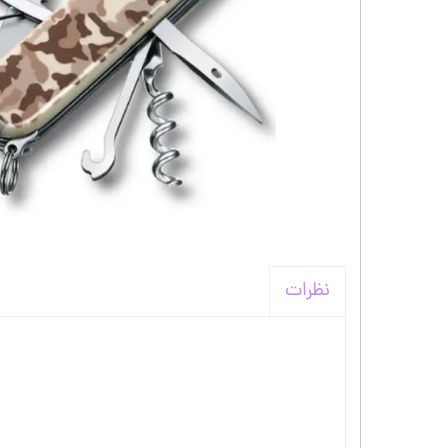
کیف و اکسسوری استنلی
نظرات