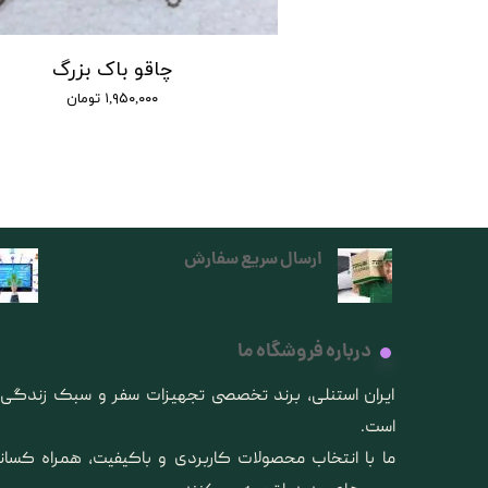
اک مدل X75 :
چاقو باک بزرگ
۱,۱۰۰ تومان
۱,۹۵۰,۰۰۰ تومان
ارسال سریع سفارش
درباره فروشگاه ما
​ایران استنلی، برند تخصصی تجهیزات سفر و سبک زندگ
است.
ما با انتخاب محصولات کاربردی و باکیفیت، همراه کس