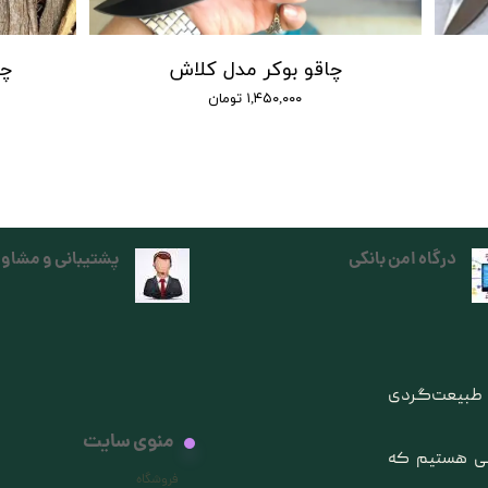
چاقو بوکر مدل کلاش
چاق
۱,۴۵۰,۰۰۰ تومان
درگاه امن بانکی
پشتیبانی و مشاور
ی طبیعت‌گردی
منوی سایت
انی هستیم که
فروشگاه