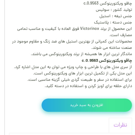
چاقو ویکتورینوکس 0.9563.c
تولید کشور : سوئیس
جنس تیغه : استیل
جنس دسته : پلاستیک
این محصول از برند Victorinox فوق العاده با کیفیت و مناسب تمامی
مصارف است.
محصولات این کمپانی از بهترین استیل های ضد زنگ و مقاوم موجود در
صنعت ساخته می شوند.
ماندگار ترین ابزار ها همیشه از برند ویکتورینوکس می باشند.
چاقو ویکتورینوکس 0.9563.c
از سری مدل های با طراحی و چاپ ویژه می توان به این مدل اشاره کرد.
این مدل یکی از تکمیل ترین ابزار های ویکتورینوکس است.
برای استفاده در سفر و طبیعت گردی خیلی گزینه مناسبی است.
دارای حلقه برای آویز کردن و استفاده در دسته کلید.
افزودن به سبد خرید
نظرات