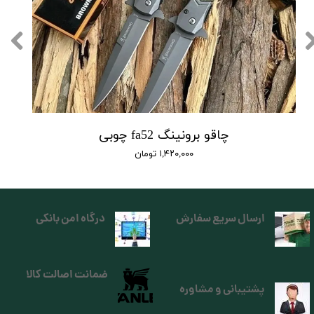
چاقو برونینگ fa52 چوبی
۱,۴۲۰,۰۰۰ تومان
ارسال سریع سفارش
درگاه امن بانکی
ضمانت اصالت کالا
پشتیبانی و مشاوره