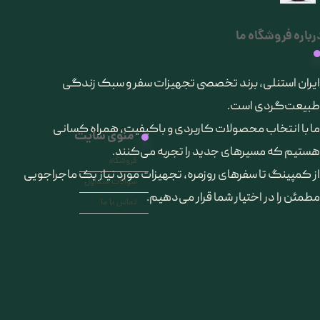
رباره فروشگاه ما
​ایران استنلی، برند تخصصی تجهیزات سفر و سبک زندگی
طبیعت‌گردی است.
ما با انتخاب محصولات کاربردی و باکیفیت، همراه کسانی
منوی سایت
هستیم که مسیرهای جدید را تجربه می‌کنند.
فروشگاه
از کمپینگ تا سفرهای روزمره، تجهیزات مورد نیاز یک ماجراجویی
سوالات متداول
مطمئن را در اختیار شما قرار می‌دهیم.
تماس با ما