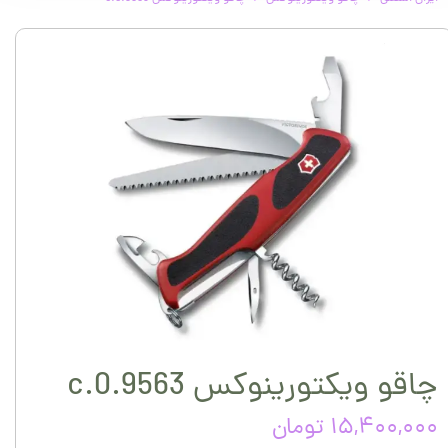
چاقو ویکتورینوکس 0.9563.c
۱۵,۴۰۰,۰۰۰ تومان