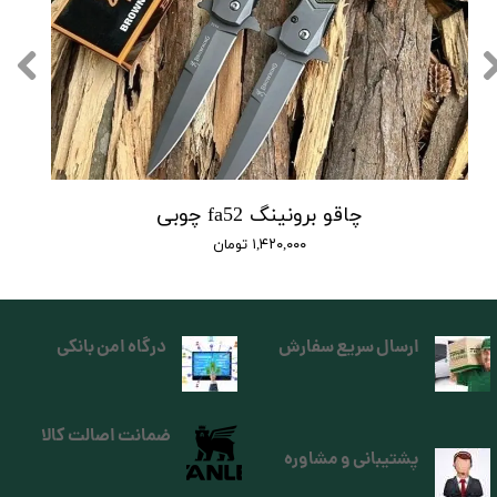
چاقو برونینگ fa52 چوبی
۱,۴۲۰,۰۰۰ تومان
ارسال سریع سفارش
درگاه امن بانکی
ضمانت اصالت کالا
پشتیبانی و مشاوره