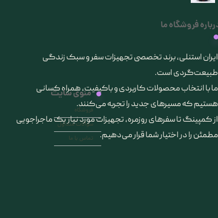
رباره فروشگاه ما
​ایران استنلی، برند تخصصی تجهیزات سفر و سبک زندگی
طبیعت‌گردی است.
ما با انتخاب محصولات کاربردی و باکیفیت، همراه کسانی
منوی سایت
هستیم که مسیرهای جدید را تجربه می‌کنند.
فروشگاه
از کمپینگ تا سفرهای روزمره، تجهیزات مورد نیاز یک ماجراجویی
سوالات متداول
مطمئن را در اختیار شما قرار می‌دهیم.
تماس با ما