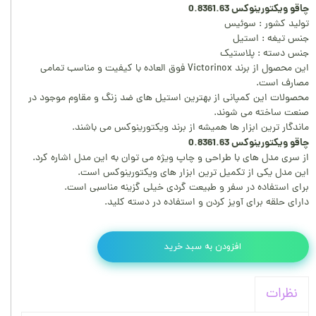
چاقو ویکتورینوکس 0.8361.63
تولید کشور : سوئیس
جنس تیغه : استیل
جنس دسته : پلاستیک
این محصول از برند Victorinox فوق العاده با کیفیت و مناسب تمامی
مصارف است.
محصولات این کمپانی از بهترین استیل های ضد زنگ و مقاوم موجود در
صنعت ساخته می شوند.
ماندگار ترین ابزار ها همیشه از برند ویکتورینوکس می باشند.
چاقو ویکتورینوکس 0.8361.63
از سری مدل های با طراحی و چاپ ویژه می توان به این مدل اشاره کرد.
این مدل یکی از تکمیل ترین ابزار های ویکتورینوکس است.
برای استفاده در سفر و طبیعت گردی خیلی گزینه مناسبی است.
دارای حلقه برای آویز کردن و استفاده در دسته کلید.
افزودن به سبد خرید
نظرات