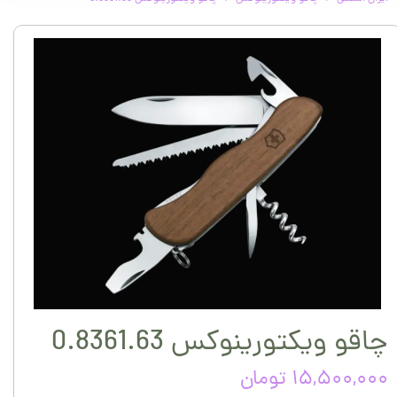
چاقو ویکتورینوکس 0.8361.63
۱۵,۵۰۰,۰۰۰ تومان