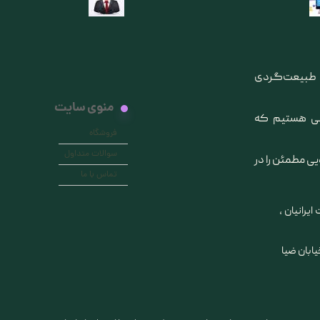
ی طبیعت‌گردی
منوی سایت
انی هستیم که
فروشگاه
سوالات متداول
یی مطمئن را در
تماس با ما
ایرانیان ،
خیابان ضیا