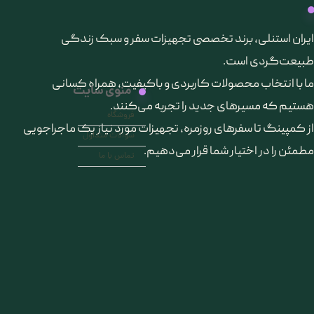
​ایران استنلی، برند تخصصی تجهیزات سفر و سبک زندگی
طبیعت‌گردی است.
ما با انتخاب محصولات کاربردی و باکیفیت، همراه کسانی
منوی سایت
هستیم که مسیرهای جدید را تجربه می‌کنند.
فروشگاه
از کمپینگ تا سفرهای روزمره، تجهیزات مورد نیاز یک ماجراجویی
سوالات متداول
مطمئن را در اختیار شما قرار می‌دهیم.
تماس با ما